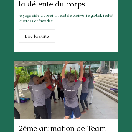
la détente du corps
le yoga aide à créer un état de bien-être global, réduit
le stress et favorise...
Lire la suite
2ème animation de Team