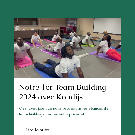
Notre 1er Team Building
2024 avec Koudijs
C’est avec joie que nous reprenons les séances de
team building avec les entreprises et...
Lire la suite