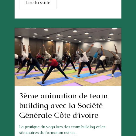
Lire la suite
3ème animation de team
building avec la Société
Générale Côte d’ivoire
La pratique du yoga lors des team building et les
séminaires de formation est un...