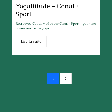
Yogattitude – Canal +
Sport 1
Retrouvez Coach Modou sur Canal + Sport 1 pour une
bonne séance de yoga...
Lire la suite
1
2